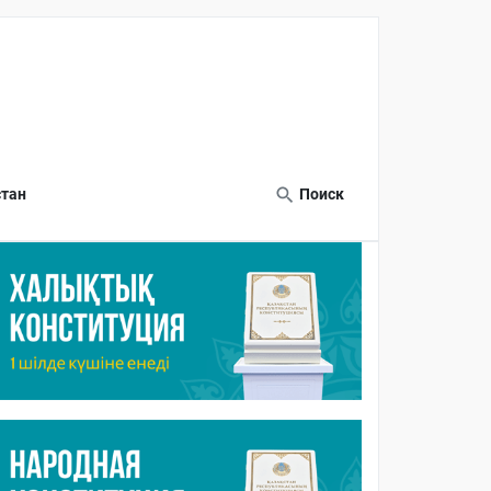
тан
Поиск