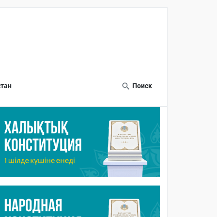
тан
Поиск