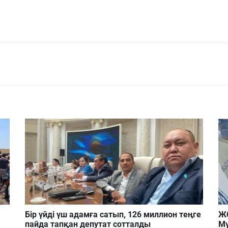
Бір үйді үш адамға сатып, 126 миллион теңге
ЖС
пайда тапқан депутат сотталды
Мү