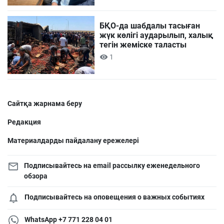
БҚО-да шабдалы тасыған
жүк көлігі аударылып, халық
тегін жеміске таласты
1
Сайтқа жарнама беру
Редакция
Материалдарды пайдалану ережелері
Подписывайтесь на email рассылку еженедельного
обзора
Подписывайтесь на оповещения о важных событиях
WhatsApp +7 771 228 04 01