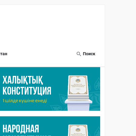
тан
Поиск