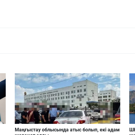
Маңғыстау облысында атыс болып, екі адам
ШҚ