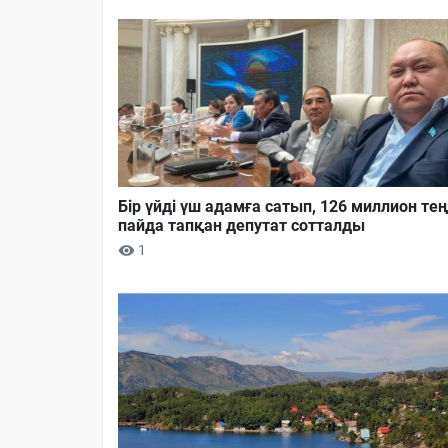
Бір үйді үш адамға сатып, 126 миллион тең
пайда тапқан депутат сотталды
1