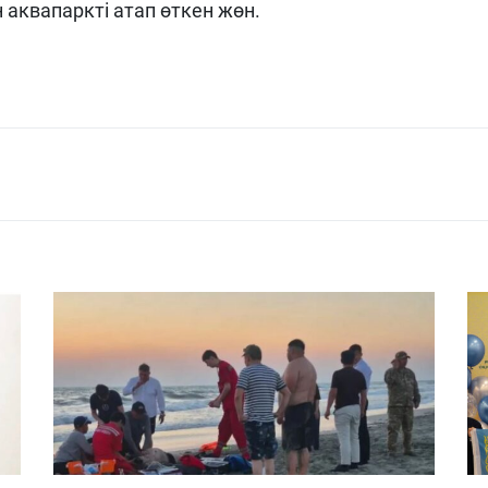
 аквапаркті атап өткен жөн.