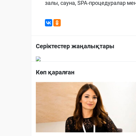
залы, сауна, SPA-процедуралар мен
Серіктестер жаңалықтары
Көп қаралған