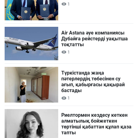
1
Air Astana әуе компаниясы
Дубайға рейстерді уақытша
тоқтатты
1
Түркістанда жаңа
пәтерлердің төбесінен су
ағып, қабырғасы қақырай
бастады
1
Риелтормен кездесу кеткен
алматылық бойжеткен
төртінші қабаттан құлап қаза
тапты