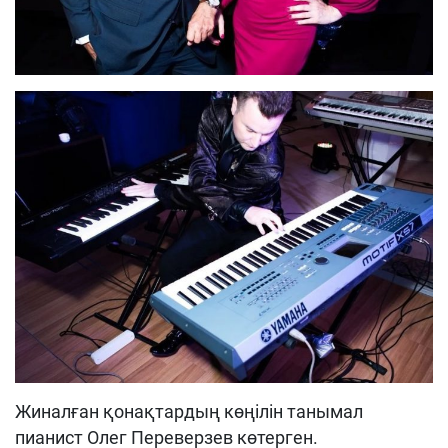
Жиналған қонақтардың көңілін танымал
пианист Олег Переверзев көтерген.