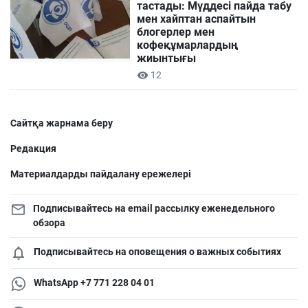
тастады: Мүддесі пайда табу
мен хайптан аспайтын
блогерлер мен
кофеқұмарлардың
жиынтығы
12
Сайтқа жарнама беру
Редакция
Материалдарды пайдалану ережелері
Подписывайтесь на email рассылку еженедельного
обзора
Подписывайтесь на оповещения о важных событиях
WhatsApp +7 771 228 04 01