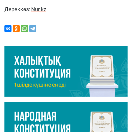
Дереккөз:
Nur.kz