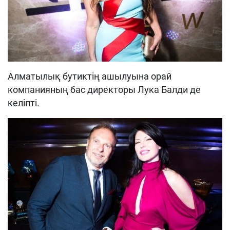
Алматылық бутиктің ашылуына орай
компанияның бас директоры Лука Балди де
келіпті.