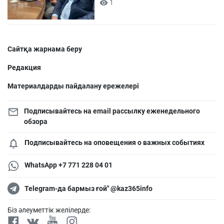
1
Сайтқа жарнама беру
Редакция
Материалдарды пайдалану ережелері
Подписывайтесь на email рассылку еженедельного
обзора
Подписывайтесь на оповещения о важных событиях
WhatsApp +7 771 228 04 01
Telegram-да бармыз ғой" @kaz365info
Біз әлеуметтік желілерде: