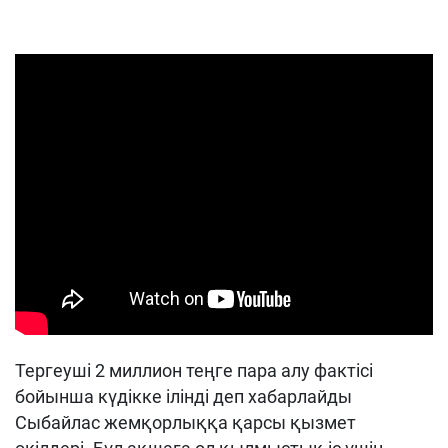
Тергеуші 2 миллион теңге пара алу фактісі
бойынша күдікке ілінді деп хабарлайды
Сыбайлас жемқорлыққа қарсы қызмет