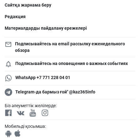
Сайтқа жарнама беру
Редакция
Материалдарды пайдалану ережелері
Подписывайтесь на email рассылку еженедельного
обзора
Подписывайтесь на оповещения о важных событиях
WhatsApp +7 771 228 04 01
Telegram-да бармыз ғой" @kaz365info
Біз әлеуметтік желілерде:
Мобильді қосымша: