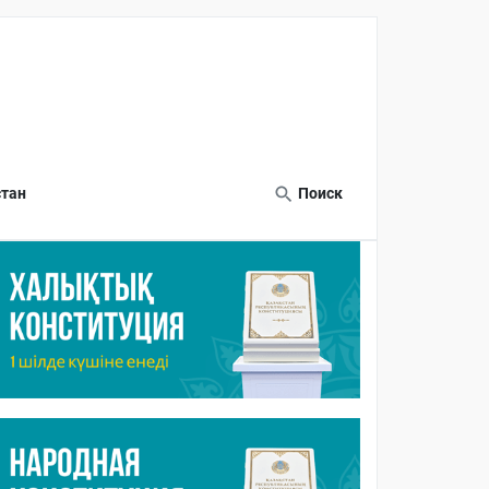
тан
Поиск