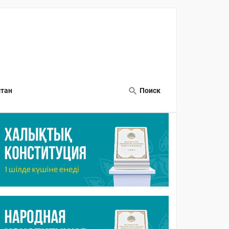
тан
Поиск