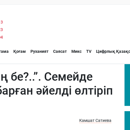
13
23
04
тама
Қоғам
Руханият
Саясат
Микс
TV
Цифрлық Қазақс
 бе?..”. Семейде
барған әйелді өлтіріп
Камшат Сатиева