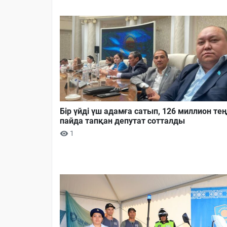
Бір үйді үш адамға сатып, 126 миллион тең
пайда тапқан депутат сотталды
1