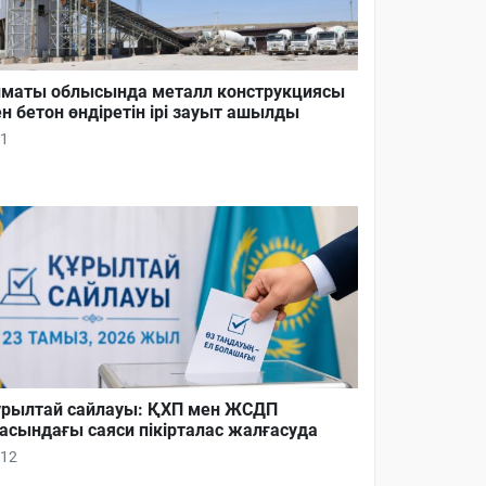
маты облысында металл конструкциясы
н бетон өндіретін ірі зауыт ашылды
1
рылтай сайлауы: ҚХП мен ЖСДП
асындағы саяси пікірталас жалғасуда
12