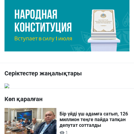
Серіктестер жаңалықтары
Көп қаралған
Бір үйді үш адамға сатып, 126
миллион теңге пайда тапқан
депутат сотталды
1