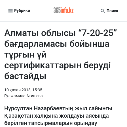
Рубрики
Поиск
Алматы облысы “7-20-25”
бағдарламасы бойынша
тұрғын үй
сертификаттарын беруді
бастайды
10 қазан 2018, 15:35
Гулжамила Атишева
Нұрсұлтан Назарбаевтың жыл сайынғы
Қазақстан халқына жолдауы аясында
берілген тапсырмаларын орындау