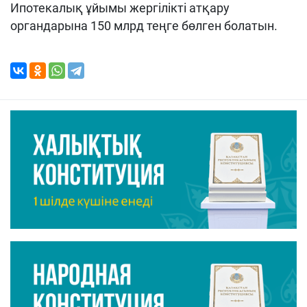
Ипотекалық ұйымы жергілікті атқару
органдарына 150 млрд теңге бөлген болатын.