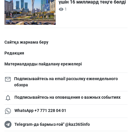
үшін 16 миллиард теңге бөлді
1
Сайтқа жарнама беру
Редакция
Материалдарды пайдалану ережелері
Подписывайтесь на email рассылку еженедельного
обзора
Подписывайтесь на оповещения о важных событиях
WhatsApp +7 771 228 04 01
Telegram-да бармыз ғой" @kaz365info