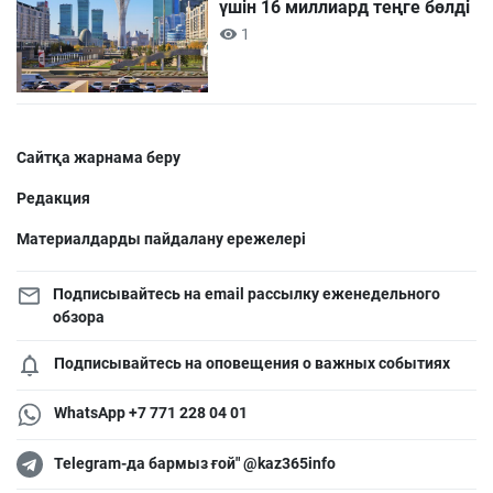
үшін 16 миллиард теңге бөлді
1
Сайтқа жарнама беру
Редакция
Материалдарды пайдалану ережелері
Подписывайтесь на email рассылку еженедельного
обзора
Подписывайтесь на оповещения о важных событиях
WhatsApp +7 771 228 04 01
Telegram-да бармыз ғой" @kaz365info