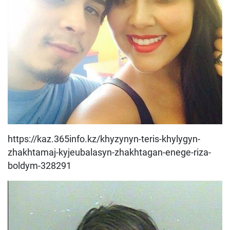
https://kaz.365info.kz/khyzynyn-teris-khylygyn-
zhakhtamaj-kyjeubalasyn-zhakhtagan-enege-riza-
boldym-328291