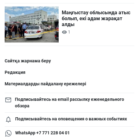
Маңғыстау облысында атыс
болып, екі адам жарақат
алды
1
Сайтқа жарнама беру
Редакция
Материалдарды пайдалану ережелері
Подписывайтесь на email рассылку еженедельного
обзора
Подписывайтесь на оповещения о важных событиях
WhatsApp +7 771 228 04 01