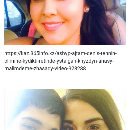
https://kaz.365info.kz/ashyp-ajtam-denis-tennin-
olimine-kydikti-retinde-ystalgan-khyzdyn-anasy-
malimdeme-zhasady-video-328288