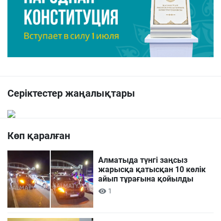
Серіктестер жаңалықтары
Көп қаралған
Алматыда түнгі заңсыз
жарысқа қатысқан 10 көлік
айып тұрағына қойылды
1