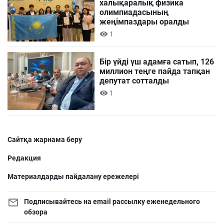
халықаралық физика
олимпиадасының
жеңімпаздары оралды
1
Бір үйді үш адамға сатып, 126
миллион теңге пайда тапқан
депутат сотталды
1
Сайтқа жарнама беру
Редакция
Материалдарды пайдалану ережелері
Подписывайтесь на email рассылку еженедельного
обзора