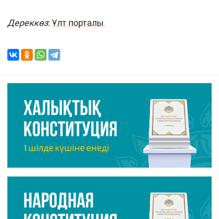
Дереккөз
:
Ұлт порталы