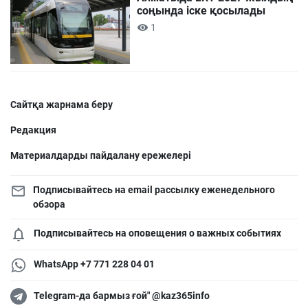
соңында іске қосылады
1
Сайтқа жарнама беру
Редакция
Материалдарды пайдалану ережелері
Подписывайтесь на email рассылку еженедельного
обзора
Подписывайтесь на оповещения о важных событиях
WhatsApp +7 771 228 04 01
Telegram-да бармыз ғой" @kaz365info