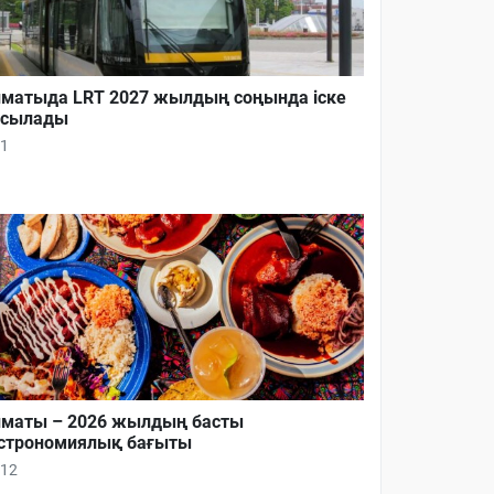
матыда LRT 2027 жылдың соңында іске
осылады
1
маты – 2026 жылдың басты
строномиялық бағыты
12