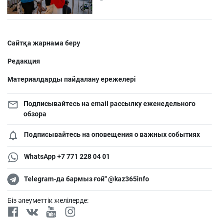
Сайтқа жарнама беру
Редакция
Материалдарды пайдалану ережелері
Подписывайтесь на email рассылку еженедельного
обзора
Подписывайтесь на оповещения о важных событиях
WhatsApp +7 771 228 04 01
Telegram-да бармыз ғой" @kaz365info
Біз әлеуметтік желілерде: