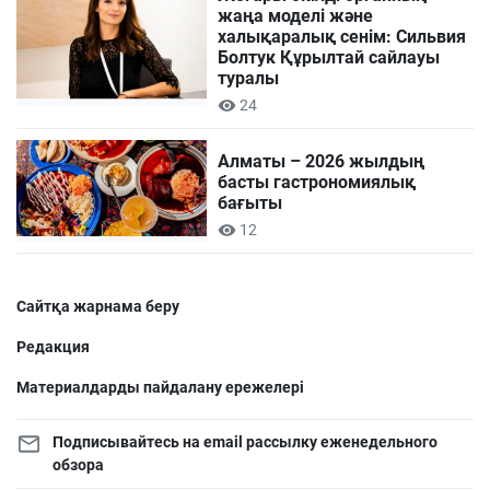
жаңа моделі және
халықаралық сенім: Сильвия
Болтук Құрылтай сайлауы
туралы
24
Алматы – 2026 жылдың
басты гастрономиялық
бағыты
12
Сайтқа жарнама беру
Редакция
Материалдарды пайдалану ережелері
Подписывайтесь на email рассылку еженедельного
обзора