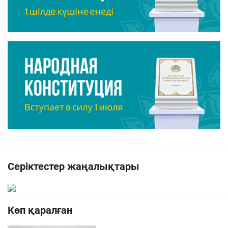
Серіктестер жаңалықтары
Көп қаралған