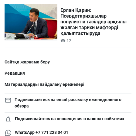
Ерлан Қарин:
Псевдотарихшылар
популистік тәсілдер арқылы
жалған тарихи мифтерді
қалыптастыруда
12
Сайтқа жарнама беру
Редакция
Материалдарды пайдалану ережелері
Подписывайтесь на email рассылку еженедельного
обзора
Подписывайтесь на оповещения о важных событиях
WhatsApp +7 771 228 04 01