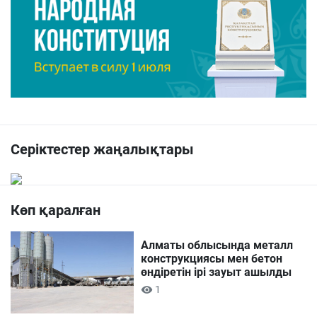
Серіктестер жаңалықтары
Көп қаралған
Алматы облысында металл
конструкциясы мен бетон
өндіретін ірі зауыт ашылды
1