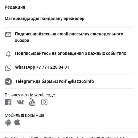
Редакция
Материалдарды пайдалану ережелері
Подписывайтесь на email рассылку еженедельного
обзора
Подписывайтесь на оповещения о важных событиях
WhatsApp +7 771 228 04 01
Telegram-да бармыз ғой" @kaz365info
Біз әлеуметтік желілерде:
Мобильді қосымша: