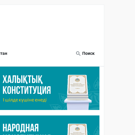
тан
Поиск