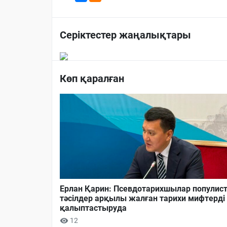
Серіктестер жаңалықтары
Көп қаралған
Ерлан Қарин: Псевдотарихшылар популист
тәсілдер арқылы жалған тарихи мифтерді
қалыптастыруда
12