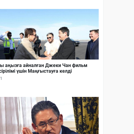
ы аңызға айналған Джеки Чан фильм
сірілімі үшін Маңғыстауға келді
1