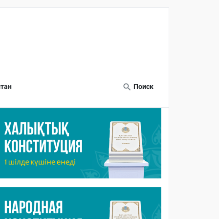
тан
Поиск