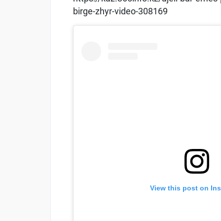
birge-zhyr-video-308169
View this post on In