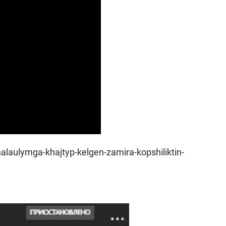
halaulymga-khajtyp-kelgen-zamira-kopshiliktin-