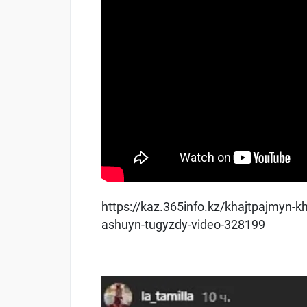
https://kaz.365info.kz/khajtpajmyn-k
ashuyn-tugyzdy-video-328199