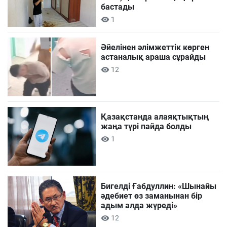
бастады
1
Әйелінен әлімжеттік көрген
астаналық араша сұрайды
12
Қазақстанда алаяқтықтың
жаңа түрі пайда болды
1
Бигелді Ғабдуллин: «Шынайы
әдебиет өз заманынан бір
адым алда жүреді»
12