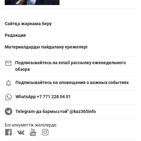
Сайтқа жарнама беру
Редакция
Материалдарды пайдалану ережелері
Подписывайтесь на email рассылку еженедельного
обзора
Подписывайтесь на оповещения о важных событиях
WhatsApp +7 771 228 04 01
Telegram-да бармыз ғой" @kaz365info
Біз әлеуметтік желілерде: