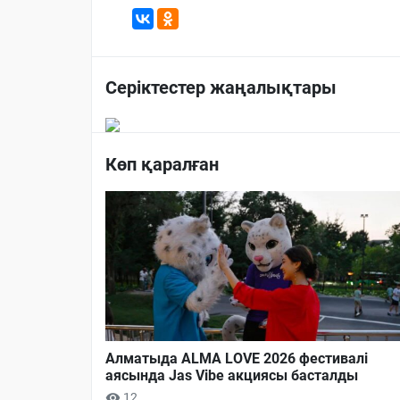
Серіктестер жаңалықтары
Көп қаралған
Алматыда ALMA LOVE 2026 фестивалі
аясында Jas Vibe акциясы басталды
12