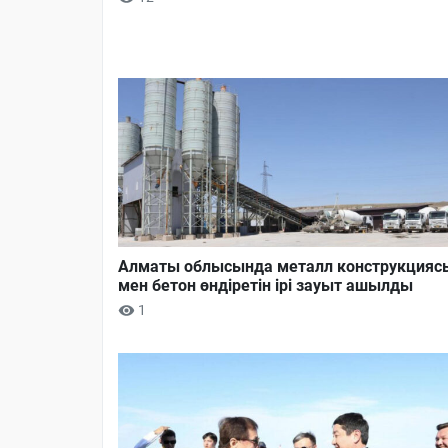
Алматы облысында металл конструкцияс
мен бетон өндіретін ірі зауыт ашылды
1