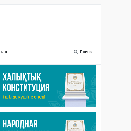
тан
Поиск