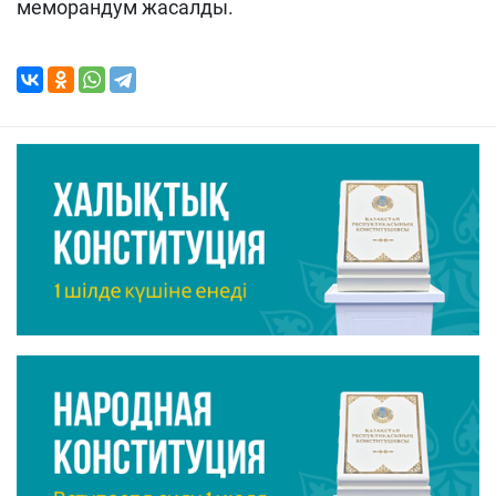
меморандум жасалды.