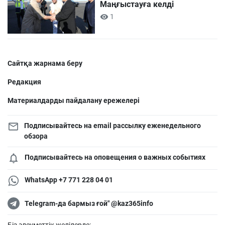
Маңғыстауға келді
1
Сайтқа жарнама беру
Редакция
Материалдарды пайдалану ережелері
Подписывайтесь на email рассылку еженедельного
обзора
Подписывайтесь на оповещения о важных событиях
WhatsApp +7 771 228 04 01
Telegram-да бармыз ғой" @kaz365info