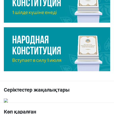
Серіктестер жаңалықтары
Көп қаралған