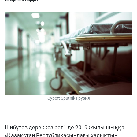
Сурет: Sputnik Грузия
Шибұтов дереккөз ретінде 2019 жылы шыққан
«Қазақстан Республикасындағы халықтың