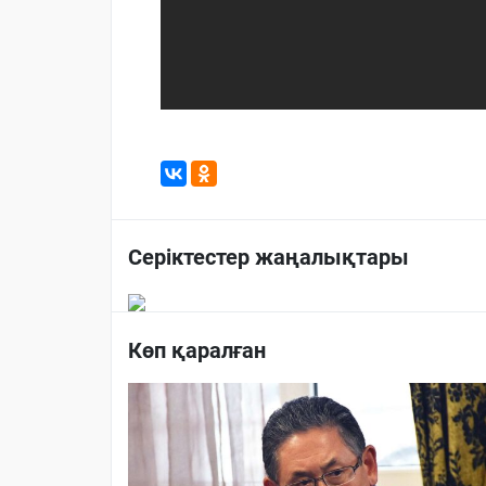
Серіктестер жаңалықтары
Көп қаралған