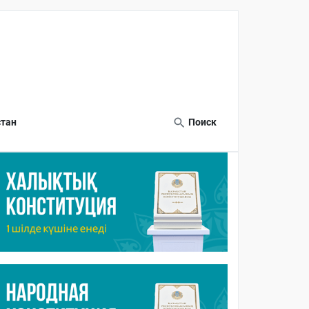
тан
Поиск