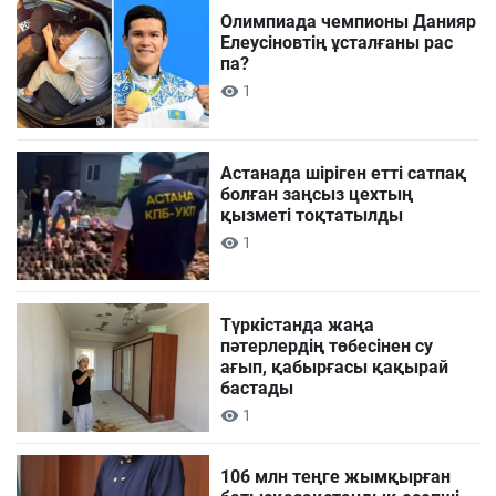
Олимпиада чемпионы Данияр
Елеусіновтің ұсталғаны рас
па?
1
Астанада шіріген етті сатпақ
болған заңсыз цехтың
қызметі тоқтатылды
1
Түркістанда жаңа
пәтерлердің төбесінен су
ағып, қабырғасы қақырай
бастады
1
106 млн теңге жымқырған