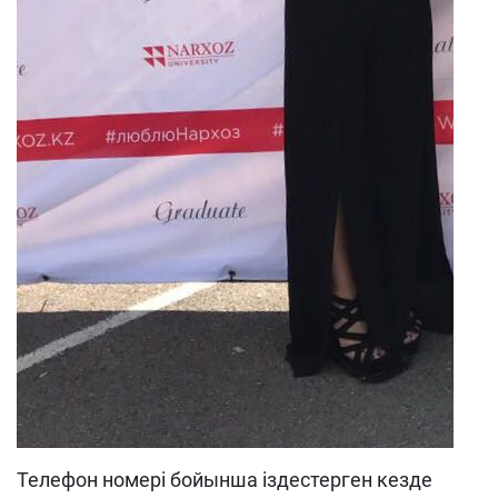
Телефон номері бойынша іздестерген кезде