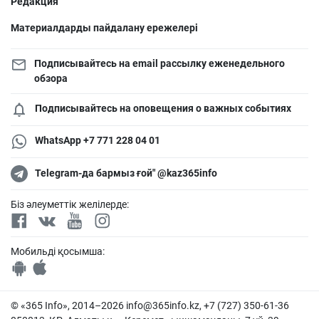
Редакция
Материалдарды пайдалану ережелері
Подписывайтесь на email рассылку еженедельного
обзора
Подписывайтесь на оповещения о важных событиях
WhatsApp +7 771 228 04 01
Telegram-да бармыз ғой" @kaz365info
Біз әлеуметтік желілерде:
Мобильді қосымша:
© «365 Info», 2014–2026
info@365info.kz
, +7 (727) 350-61-36