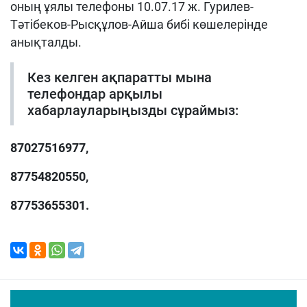
оның ұялы телефоны 10.07.17 ж. Гурилев-
Тәтібеков-Рысқұлов-Айша бибі көшелерінде
анықталды.
Кез келген ақпаратты мына
телефондар арқылы
хабарлауларыңызды сұраймыз:
87027516977
,
87754820550
,
87753655301
.