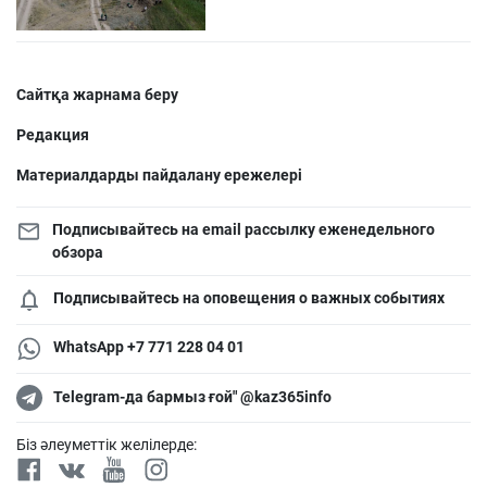
Сайтқа жарнама беру
Редакция
Материалдарды пайдалану ережелері
Подписывайтесь на email рассылку еженедельного
обзора
Подписывайтесь на оповещения о важных событиях
WhatsApp +7 771 228 04 01
Telegram-да бармыз ғой" @kaz365info
Біз әлеуметтік желілерде: