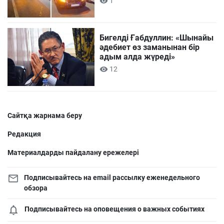
1
Бигелді Ғабдуллин: «Шынайы
әдебиет өз заманынан бір
адым алда жүреді»
12
Сайтқа жарнама беру
Редакция
Материалдарды пайдалану ережелері
Подписывайтесь на email рассылку еженедельного
обзора
Подписывайтесь на оповещения о важных событиях