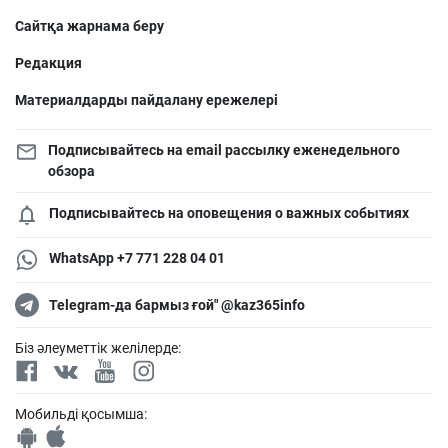
Сайтқа жарнама беру
Редакция
Материалдарды пайдалану ережелері
Подписывайтесь на email рассылку еженедельного
обзора
Подписывайтесь на оповещения о важных событиях
WhatsApp +7 771 228 04 01
Telegram-да бармыз ғой" @kaz365info
Біз әлеуметтік желілерде:
Мобильді қосымша: