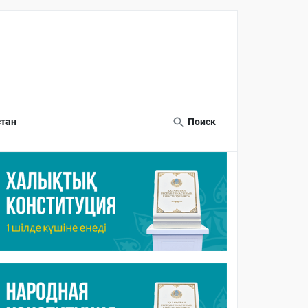
тан
Поиск