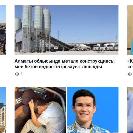
Алматы облысында металл конструкциясы
«К
мен бетон өндіретін ірі зауыт ашылды
ке
1