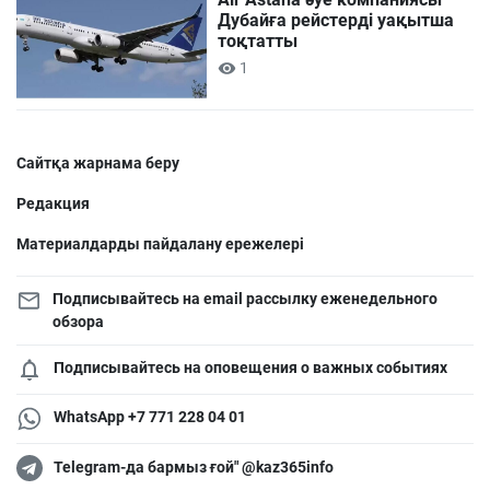
Дубайға рейстерді уақытша
тоқтатты
1
Сайтқа жарнама беру
Редакция
Материалдарды пайдалану ережелері
Подписывайтесь на email рассылку еженедельного
обзора
Подписывайтесь на оповещения о важных событиях
WhatsApp +7 771 228 04 01
Telegram-да бармыз ғой" @kaz365info