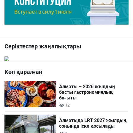
Серіктестер жаңалықтары
Көп қаралған
Алматы – 2026 жылдың
басты гастрономиялық
бағыты
12
Алматыда LRT 2027 жылдың
соңында іске қосылады