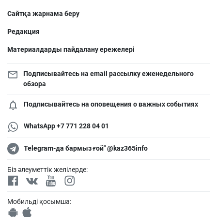
Сайтқа жарнама беру
Редакция
Материалдарды пайдалану ережелері
Подписывайтесь на email рассылку еженедельного
обзора
Подписывайтесь на оповещения о важных событиях
WhatsApp +7 771 228 04 01
Telegram-да бармыз ғой" @kaz365info
Біз әлеуметтік желілерде:
Мобильді қосымша: