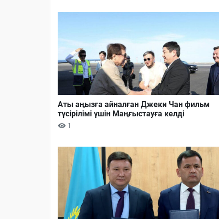
Аты аңызға айналған Джеки Чан фильм
түсірілімі үшін Маңғыстауға келді
1