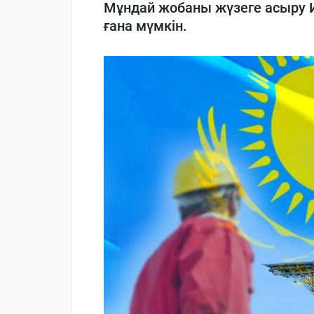
Мұндай жобаны жүзеге асыру 
ғана мүмкін.