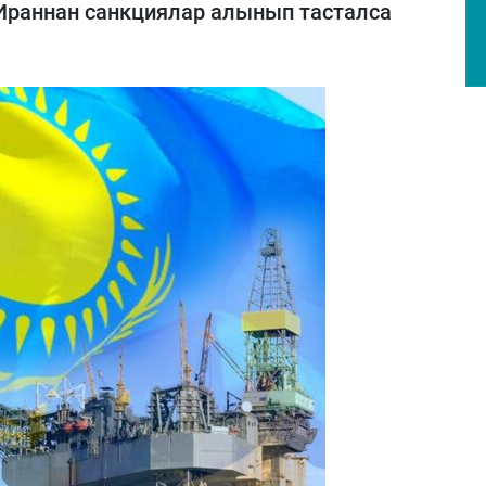
Ираннан санкциялар алынып тасталса