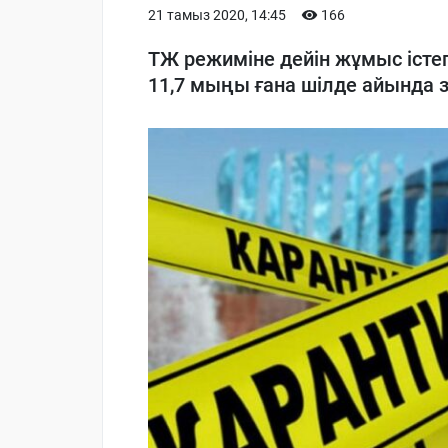
21 тамыз 2020, 14:45
166
ТЖ режиміне дейін жұмыс істе
11,7 мыңы ғана шілде айында 