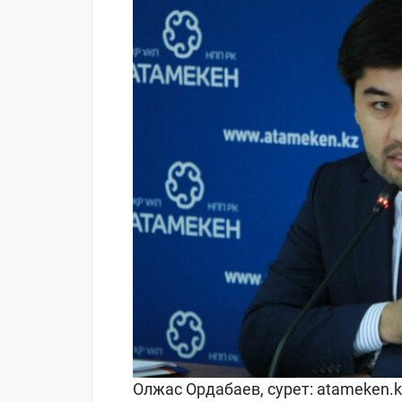
Олжас Ордабаев, сурет: atameken.k