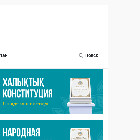
тан
Поиск