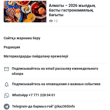
Алматы – 2026 жылдың
басты гастрономиялық
бағыты
12
Сайтқа жарнама беру
Редакция
Материалдарды пайдалану ережелері
Подписывайтесь на email рассылку еженедельного
обзора
Подписывайтесь на оповещения о важных событиях
WhatsApp +7 771 228 04 01
Telegram-да бармыз ғой" @kaz365info