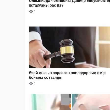
Олимпиада чемпионы Данияр Елеусіновті
ұсталғаны рас па?
1
Өгей қызын зорлаған павлодарлық өмір
бойына сотталды
1