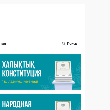
тан
Поиск