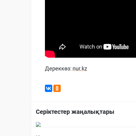
Дереккөз:
nur.kz
Серіктестер жаңалықтары