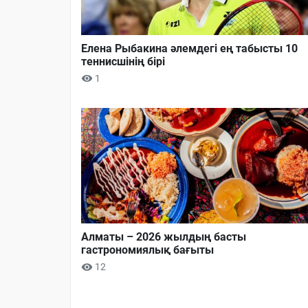
Елена Рыбакина әлемдегі ең табысты 10
теннисшінің бірі
1
Алматы – 2026 жылдың басты
гастрономиялық бағыты
12