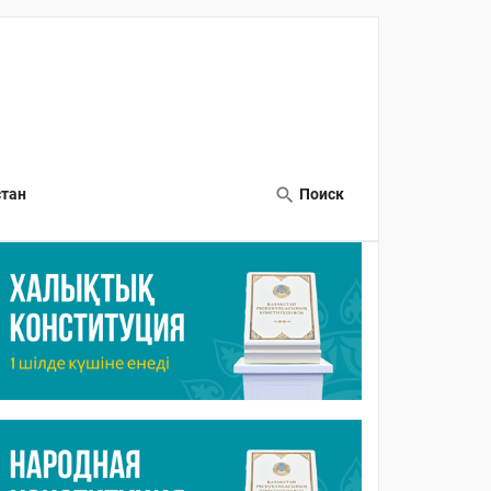
тан
Поиск