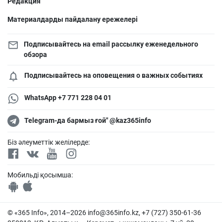
Редакция
Материалдарды пайдалану ережелері
Подписывайтесь на email рассылку еженедельного
обзора
Подписывайтесь на оповещения о важных событиях
WhatsApp +7 771 228 04 01
Telegram-да бармыз ғой" @kaz365info
Біз әлеуметтік желілерде:
Мобильді қосымша:
© «365 Info», 2014–2026
info@365info.kz
, +7 (727) 350-61-36