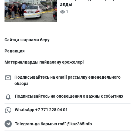
алды
1
Сайтқа жарнама беру
Редакция
Материалдарды пайдалану ережелері
Подписывайтесь на email рассылку еженедельного
обзора
Подписывайтесь на оповещения о важных событиях
WhatsApp +7 771 228 04 01
Telegram-да бармыз ғой" @kaz365info