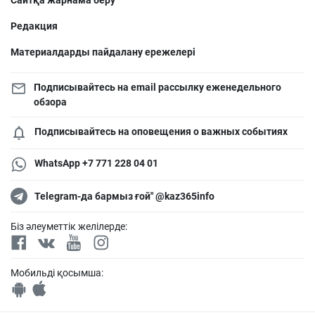
Сайтқа жарнама беру
Редакция
Материалдарды пайдалану ережелері
Подписывайтесь на email рассылку еженедельного
обзора
Подписывайтесь на оповещения о важных событиях
WhatsApp +7 771 228 04 01
Telegram-да бармыз ғой" @kaz365info
Біз әлеуметтік желілерде:
Мобильді қосымша: