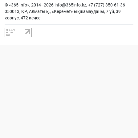
© «365 Info», 2014–2026
info@365info.kz
, +7 (727) 350-61-36
050013, ҚР, Алматы қ., «Керемет» ықшамауданы, 7 үй, 39
корпус, 472 кеңсе