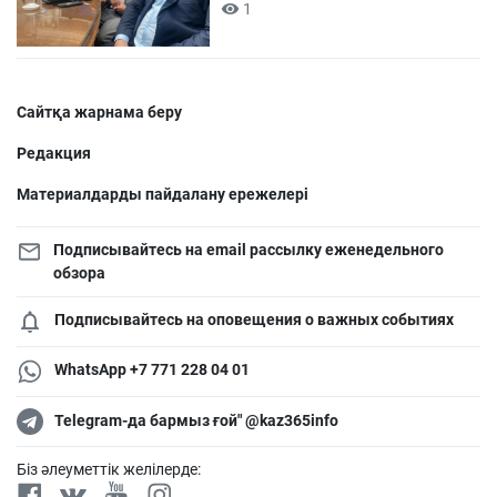
1
Сайтқа жарнама беру
Редакция
Материалдарды пайдалану ережелері
Подписывайтесь на email рассылку еженедельного
обзора
Подписывайтесь на оповещения о важных событиях
WhatsApp +7 771 228 04 01
Telegram-да бармыз ғой" @kaz365info
Біз әлеуметтік желілерде: